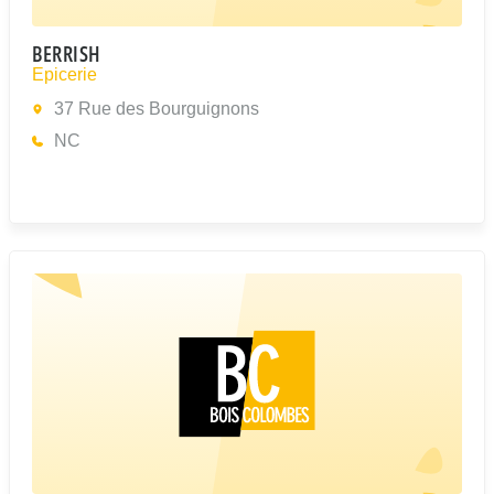
BERRISH
Epicerie
37 Rue des Bourguignons
NC