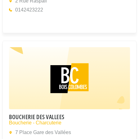
2 Rue Raspail
0142423222
BOUCHERIE DES VALLEES
Boucherie - Charcuterie
7 Place Gare des Vallées