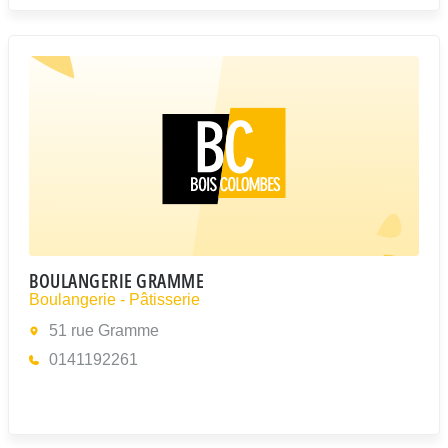
BOULANGERIE GRAMME
Boulangerie - Pâtisserie
51 rue Gramme
0141192261