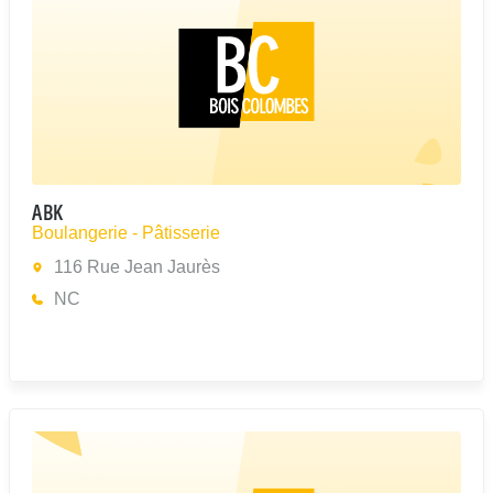
ABK
Boulangerie - Pâtisserie
116 Rue Jean Jaurès
NC