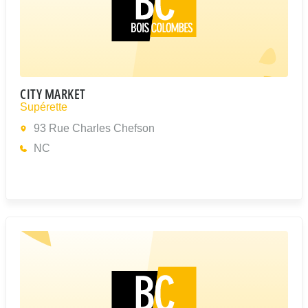
CITY MARKET
Supérette
93 Rue Charles Chefson
NC