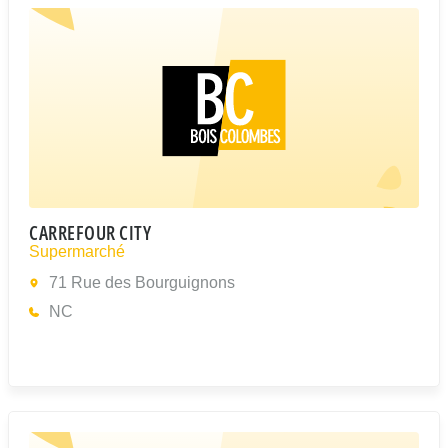
CARREFOUR CITY
Supermarché
71 Rue des Bourguignons
NC