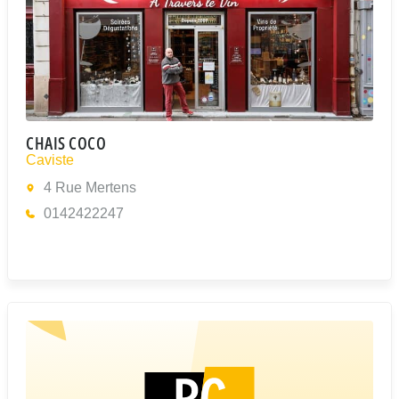
CHAIS COCO
Caviste
4 Rue Mertens
0142422247