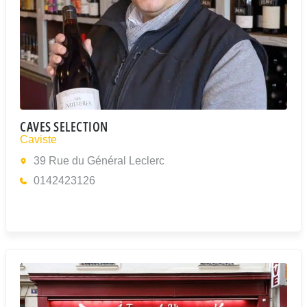
CAVES SELECTION
Caviste
39 Rue du Général Leclerc
0142423126