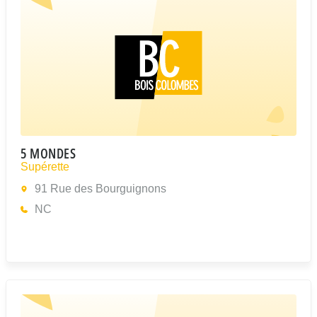
5 MONDES
Supérette
91 Rue des Bourguignons
NC