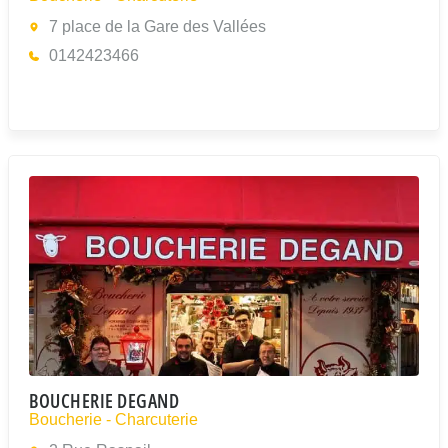
7 place de la Gare des Vallées
0142423466
BOUCHERIE DEGAND
Boucherie - Charcuterie