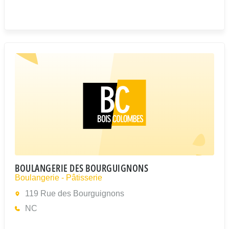
BOULANGERIE DES BOURGUIGNONS
Boulangerie - Pâtisserie
119 Rue des Bourguignons
NC