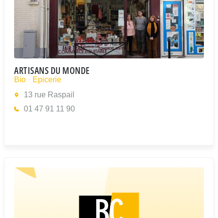
ARTISANS DU MONDE
Bio
•
Epicerie
13 rue Raspail
01 47 91 11 90