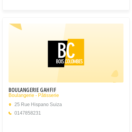
BOULANGERIE GAHFIF
Boulangerie - Pâtisserie
25 Rue Hispano Suiza
0147858231