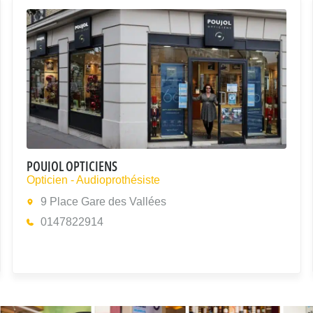
POUJOL OPTICIENS
Opticien - Audioprothésiste
9 Place Gare des Vallées
0147822914