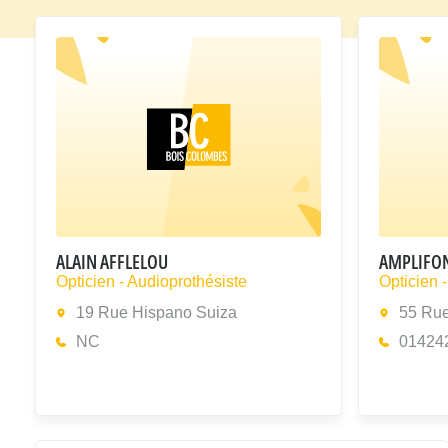
ALAIN AFFLELOU
AMPLIFO
Opticien - Audioprothésiste
Opticien 
19 Rue Hispano Suiza
55 Rue
NC
01424