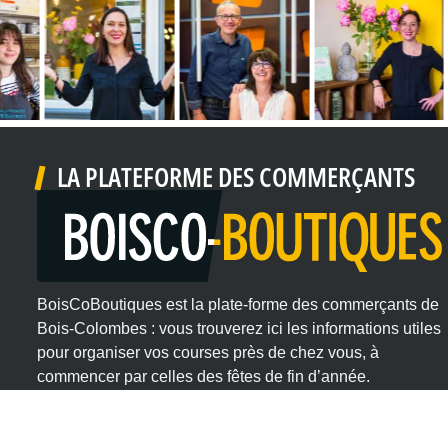
LA PLATEFORME DES COMMERÇANTS
BoisCoBoutiques est la plate-forme des commerçants de
Bois-Colombes : vous trouverez ici les informations utiles
pour organiser vos courses près de chez vous, à
commencer par celles des fêtes de fin d’année.
Cette initiative a pour objectif de valoriser nos
commerces de proximité, dans leurs spécificités.