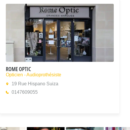
ROME OPTIC
Opticien - Audioprothésiste
19 Rue Hispano Suiza
0147609055