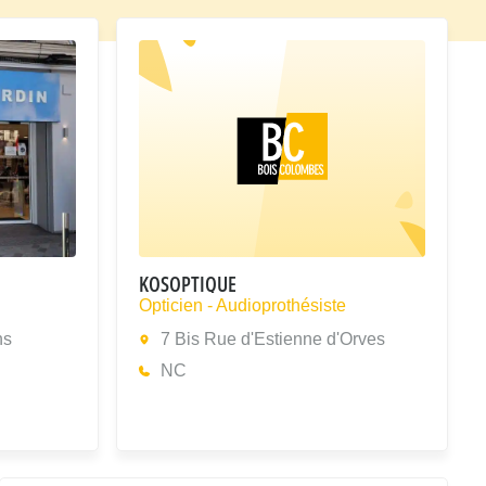
KOSOPTIQUE
Opticien - Audioprothésiste
ns
7 Bis Rue d'Estienne d'Orves
NC