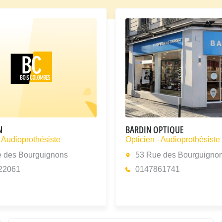
N
BARDIN OPTIQUE
- Audioprothésiste
Opticien - Audioprothésiste
 des Bourguignons
53 Rue des Bourguigno
22061
0147861741