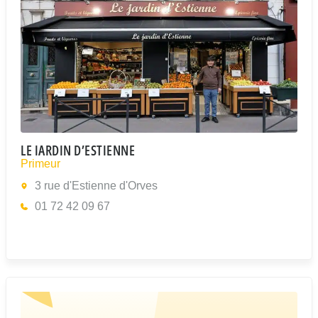
LE JARDIN D’ESTIENNE
Primeur
3 rue d'Estienne d'Orves
01 72 42 09 67