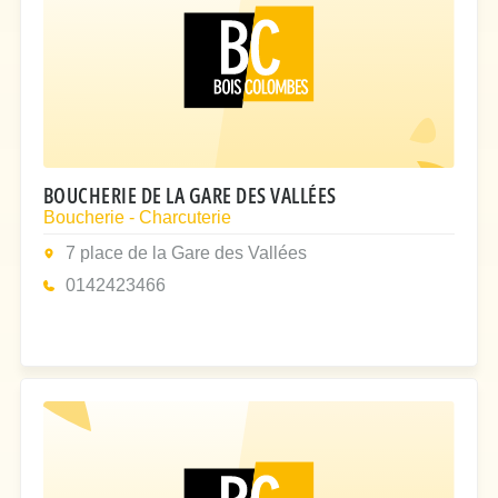
BOUCHERIE DE LA GARE DES VALLÉES
Boucherie - Charcuterie
7 place de la Gare des Vallées
0142423466