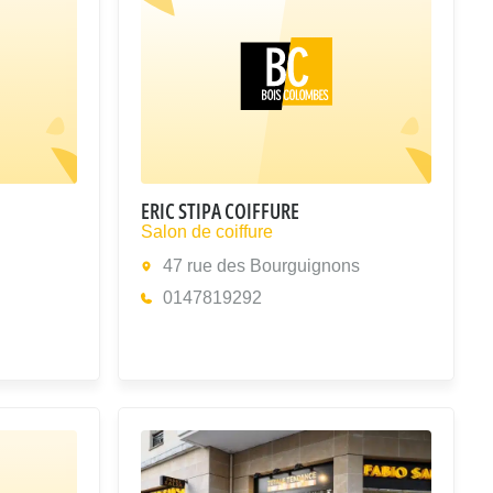
ERIC STIPA COIFFURE
Salon de coiffure
47 rue des Bourguignons
0147819292