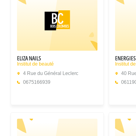
ELIZA NAILS
ENERGIES
Institut de beauté
Institut d
4 Rue du Général Leclerc
40 Rue
0675166939
06119