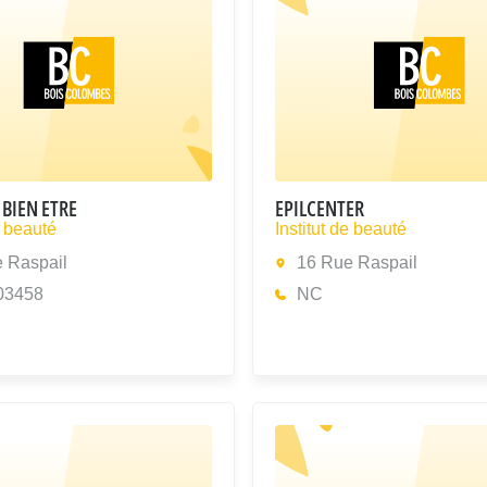
 BIEN ETRE
EPILCENTER
e beauté
Institut de beauté
 Raspail
16 Rue Raspail
03458
NC