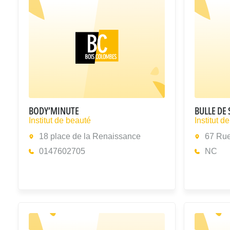
BODY’MINUTE
BULLE DE 
Institut de beauté
Institut d
18 place de la Renaissance
67 Rue
0147602705
NC