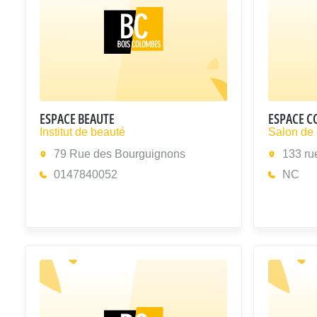
ESPACE BEAUTE
ESPACE C
Institut de beauté
Salon de 
79 Rue des Bourguignons
133 ru
0147840052
NC