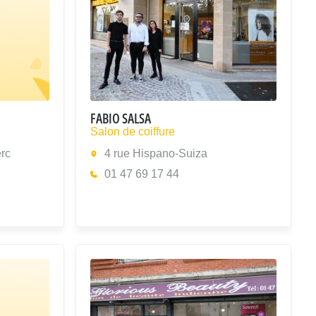
FABIO SALSA
Salon de coiffure
rc
4 rue Hispano-Suiza
01 47 69 17 44