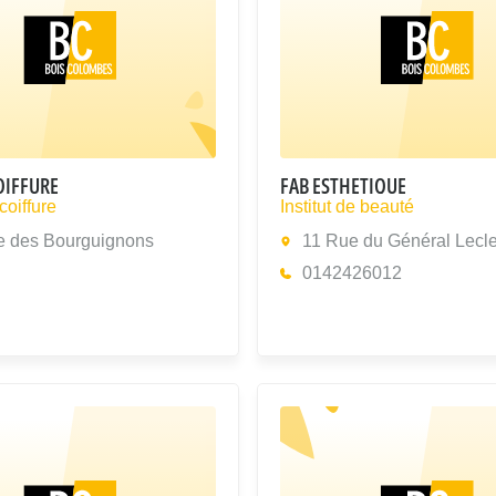
OIFFURE
FAB ESTHETIQUE
coiffure
Institut de beauté
e des Bourguignons
11 Rue du Général Lecle
0142426012