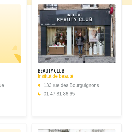
BEAUTY CLUB
Institut de beauté
ue
133 rue des Bourguignons
01 47 81 86 65