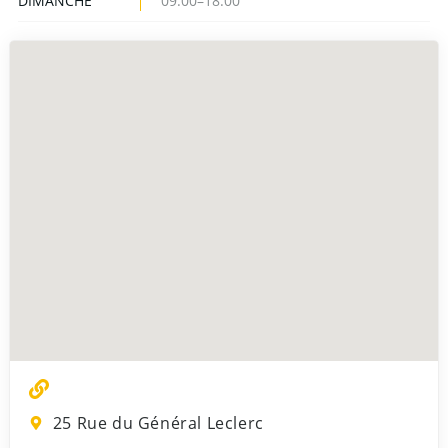
DIMANCHE
09:00–18:00
25 Rue du Général Leclerc