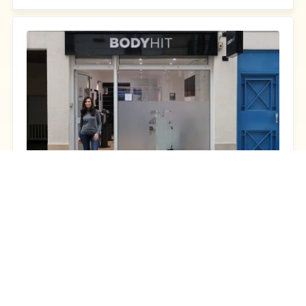
BODYHIT
Salle de sport - Centre de fitness
5 rue Mertens
NC