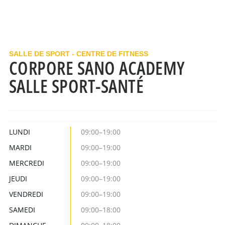
SALLE DE SPORT - CENTRE DE FITNESS
CORPORE SANO ACADEMY
SALLE SPORT-SANTÉ
LUNDI
09:00–19:00
MARDI
09:00–19:00
MERCREDI
09:00–19:00
JEUDI
09:00–19:00
VENDREDI
09:00–19:00
SAMEDI
09:00–18:00