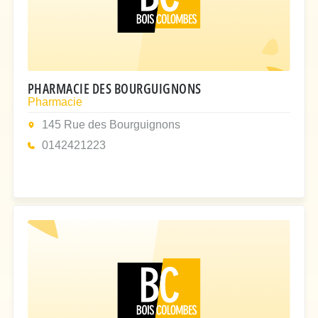
PHARMACIE DES BOURGUIGNONS
Pharmacie
145 Rue des Bourguignons
0142421223