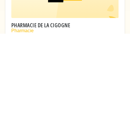
PHARMACIE DE LA CIGOGNE
Pharmacie
2 Rue Hispano Suiza
0147818512