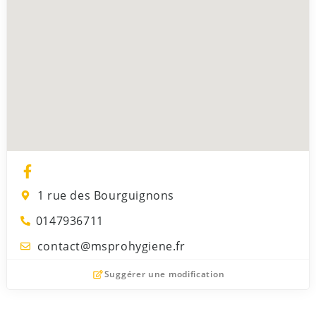
1 rue des Bourguignons
0147936711
contact@msprohygiene.fr
Suggérer une modification