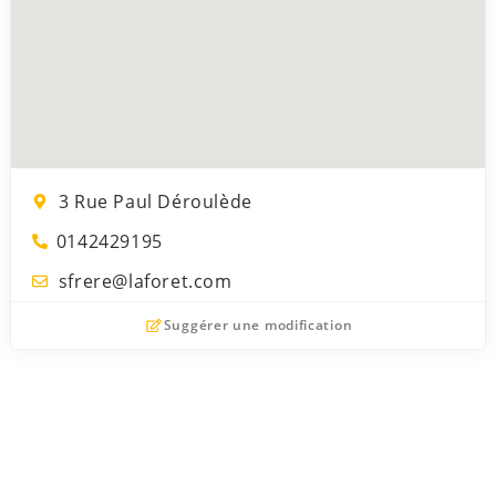
3 Rue Paul Déroulède
0142429195
sfrere@laforet.com
Suggérer une modification