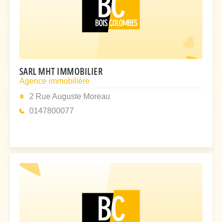
SARL MHT IMMOBILIER
Agence immobilière
2 Rue Auguste Moreau
0147800077