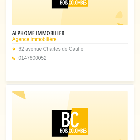
ALPHOME IMMOBILIER
Agence immobilière
62 avenue Charles de Gaulle
0147800052