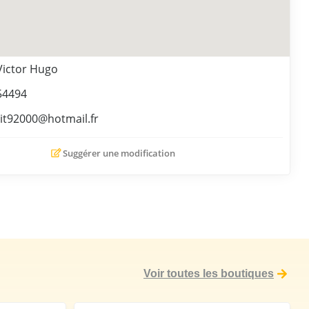
Victor Hugo
54494
it92000@hotmail.fr
Suggérer une modification
Voir toutes les boutiques