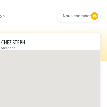
S
Nous contacter
CHEZ STEPH
Stéphane