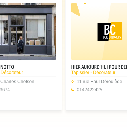
MINOTTO
HIER AUJOURD’HUI POUR D
- Décorateur
Tapissier - Décorateur
 Charles Chefson
11 rue Paul Déroulède
3674
0142422425