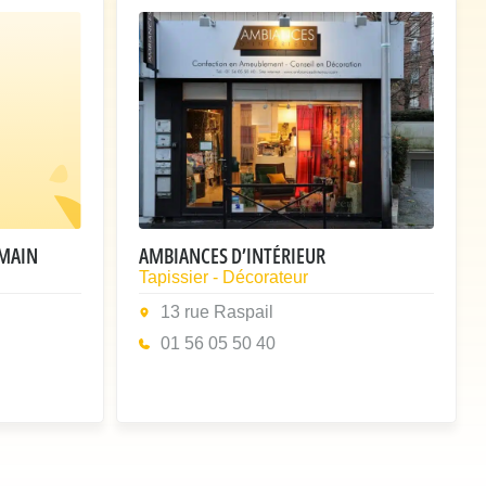
EMAIN
AMBIANCES D’INTÉRIEUR
Tapissier - Décorateur
13 rue Raspail
01 56 05 50 40