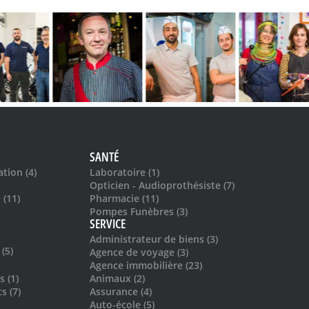
SANTÉ
tion (4)
Laboratoire (1)
Opticien - Audioprothésiste (7)
 (11)
Pharmacie (11)
Pompes Funèbres (3)
SERVICE
Administrateur de biens (3)
(5)
Agence de voyage (3)
Agence immobilière (23)
 (1)
Animaux (2)
s (7)
Assurance (4)
Auto-école (5)