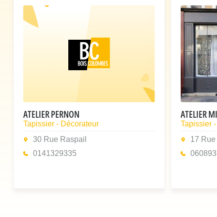
ATELIER PERNON
ATELIER 
Tapissier - Décorateur
Tapissier 
30 Rue Raspail
17 Rue
0141329335
060893